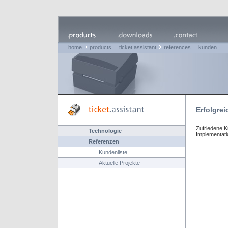
home
products
ticket.assistant
references
kunden
Erfolgrei
Zufriedene K
Technologie
Implementati
Referenzen
Kundenliste
Aktuelle Projekte